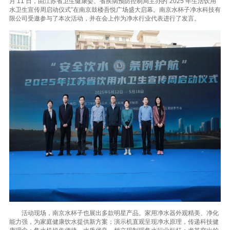
月 11 日，由江苏省卫生健康委、省疾病预防控制局主办的“2025 年生活饮用
水卫生宣传周启动仪式”在南京鼓楼吾悦广场盛大启幕。南京水杯子净水科技有
限公司受邀参与了本次活动，并在会上作为净水行业代表进行了发言。
活动现场，南京水杯子也展出多款明星产品。家用净水器外观精美、净化
能力强，为家庭健康饮水提供新方案；演示机直观呈现净水原理，传递科技健