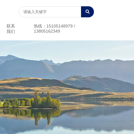
联系
热线：15105148979 /
13805162349
我们