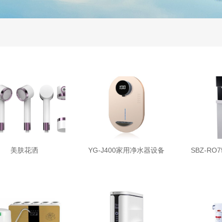
美肤花洒
YG-J400家用净水器设备
SBZ-R