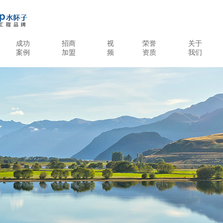
成功
招商
视
荣誉
关于
案例
加盟
频
资质
我们