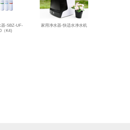
-SBZ-UF-
家用净水器-快适水净水机
.0（K4)