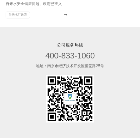
自来水安全健康问题。政府已投入
2500亿元用来改善水质，我国现有的
自来水厂改造
4000多座自来水厂，绝大多数都需要
升级改造。
公司服务热线
400-833-1060
地址：南京市经济技术开发区恒竞路25号