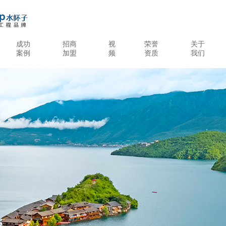
成功
招商
视
荣誉
关于
案例
加盟
频
资质
我们