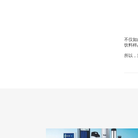
不仅如
饮料样
所以，