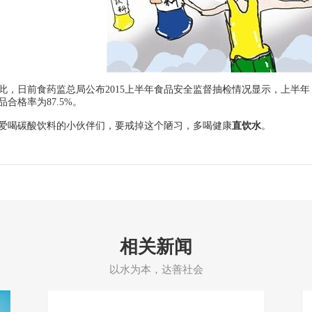
此，日前食药监总局公布2015上半年食品安全监督抽检情况显示，上半年，
品合格率为87.5%。
爱喝碳酸饮料的小伙伴们，要戒掉这个陋习，多喝健康
直饮水
。
相关新闻
以水为本，达善社会