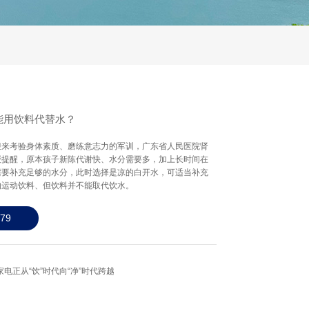
能用饮料代替水？
迎来考验身体素质、磨练意志力的军训，广东省人民医院肾
授提醒，原本孩子新陈代谢快、水分需要多，加上长时间在
需要补充足够的水分，此时选择是凉的白开水，可适当补充
的运动饮料、但饮料并不能取代饮水。
79
电正从“饮”时代向“净”时代跨越