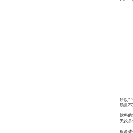
所以军
肠道不
饮料的
无论是
很多孩