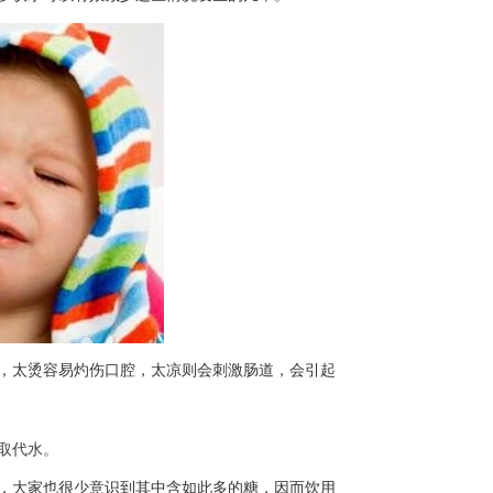
，太烫容易灼伤口腔，太凉则会刺激肠道，会引起
取代水。
，大家也很少意识到其中含如此多的糖，因而饮用