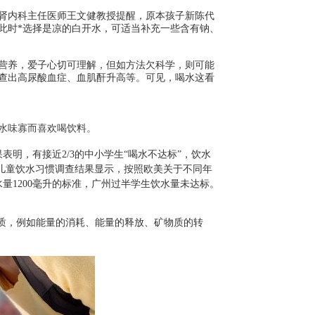
肾内科主任医师王文健教授提醒，原本孩子新陈代
此时*选择是凉的白开水，可适当补充一些含有钠、
营养，爱子心切可理解，但如方法欠科学，则可能
查出高尿酸血症、血肌酐升高等。可见，喝水这看
水味寡而喜欢喝饮料。
表明，有接近2/3的中小学生“喝水不达标”，饮水
城市儿童饮水习惯调查结果显示，按照欧美关于不同年
水量1200毫升的标准，广州过半学生饮水量未达标。
物质，例如能量的消耗、能量的释放、矿物质的转