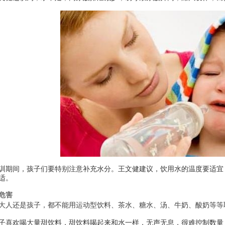
训期间，孩子们要特别注意补充水分。王文健建议，饮用水的温度要适宜
适。
危害
大人还是孩子，都不能用运动型饮料、茶水、糖水、汤、牛奶、酸奶等等
子喜欢喝大量甜饮料，甜饮料喝起来和水一样，无声无息，很难控制数量