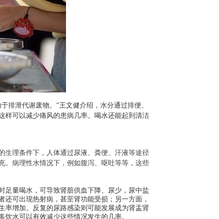
助于排泄代谢废物。”王文健介绍，水分通过排便、
这样可以减少痛风的患病几率。喝水还能起到清洁
的生理条件下，人体通过尿液、粪便、汗液等途径
充。病理性水情况下，例如腹泻、呕吐等等，这些
时足量喝水，可导致肾脏供血下降、尿少，尿中盐
者还可出现热射病，甚至肾功能受损；另一方面，
生率增加。反复的尿路感染则可能发展成为肾盂肾
多饮水可以有效减少这些情况发生的几率。