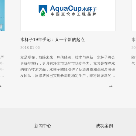
水杯子19年手记：又一个新的起点
水
2018-01-06
20
益严
立足现在，放眼未来，凭借经验、技术与创新，水杯子将会
随
发行
更好地前行，更具有净水市场的市场竞争力。尤其是在净水
气
的行
的核心技术方面，水杯子陆续引进了反渗透膜和高端炭膜研
利成
发团队，反渗透膜已实现长周期稳定生产，即将建设新的工
业化生产线。
新闻中心
成功案例