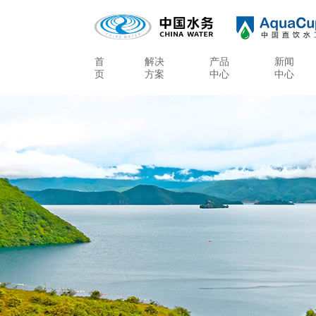
首
解决
产品
新闻
页
方案
中心
中心