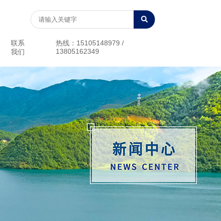
联系
热线：15105148979 /
13805162349
我们