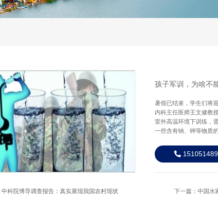
孩子军训，为啥不
暑假已结束，学生们将
内科主任医师王文健教
室外高温环境下训练，
一些含有钠、钾等物质
151051489
：中科院博导调查报告：真实展现我国农村现状
下一篇：中国水家